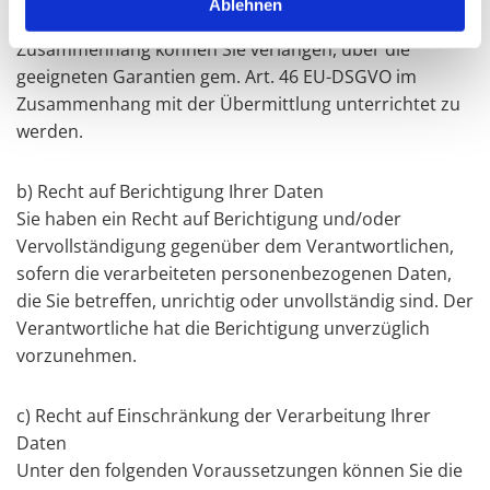
Ablehnen
Organisation übermittelt werden. In diesem
Zusammenhang können Sie verlangen, über die
geeigneten Garantien gem. Art. 46 EU-DSGVO im
Zusammenhang mit der Übermittlung unterrichtet zu
werden.
b) Recht auf Berichtigung Ihrer Daten
Sie haben ein Recht auf Berichtigung und/oder
Vervollständigung gegenüber dem Verantwortlichen,
sofern die verarbeiteten personenbezogenen Daten,
die Sie betreffen, unrichtig oder unvollständig sind. Der
Verantwortliche hat die Berichtigung unverzüglich
vorzunehmen.
c) Recht auf Einschränkung der Verarbeitung Ihrer
Daten
Unter den folgenden Voraussetzungen können Sie die